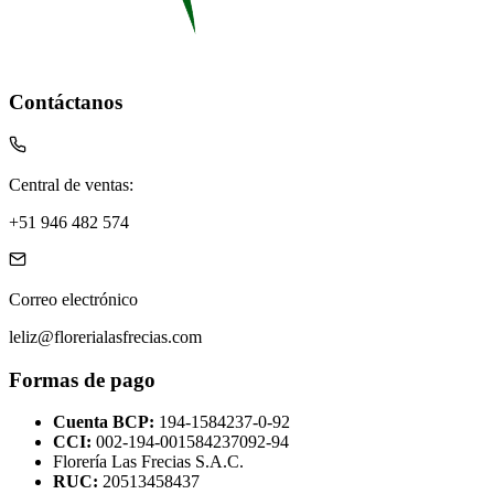
Contáctanos
Central de ventas:
+51 946 482 574
Correo electrónico
leliz@florerialasfrecias.com
Formas de pago
Cuenta BCP:
194-1584237-0-92
CCI:
002-194-001584237092-94
Florería Las Frecias S.A.C.
RUC:
20513458437