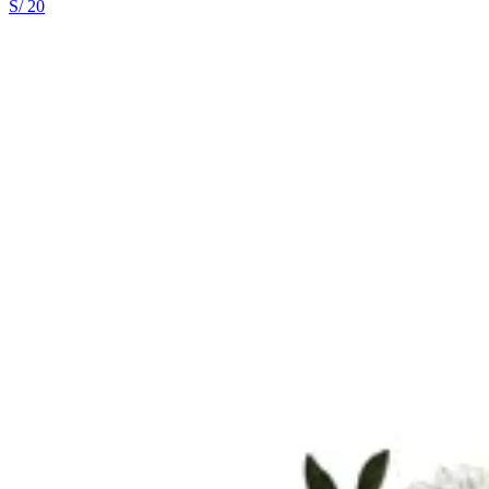
S/ 20