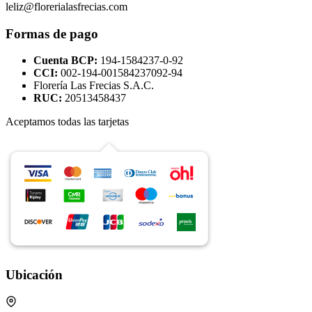
leliz@florerialasfrecias.com
Formas de pago
Cuenta BCP:
194-1584237-0-92
CCI:
002-194-001584237092-94
Florería Las Frecias S.A.C.
RUC:
20513458437
Aceptamos todas las tarjetas
Ubicación