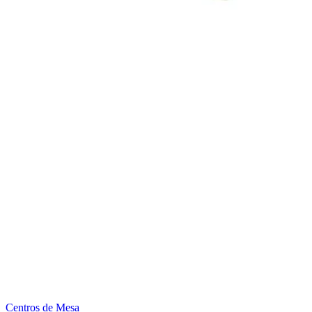
Centros de Mesa