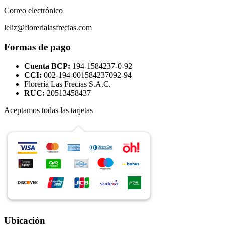
Correo electrónico
leliz@florerialasfrecias.com
Formas de pago
Cuenta BCP:
194-1584237-0-92
CCI:
002-194-001584237092-94
Florería Las Frecias S.A.C.
RUC:
20513458437
Aceptamos todas las tarjetas
Ubicación