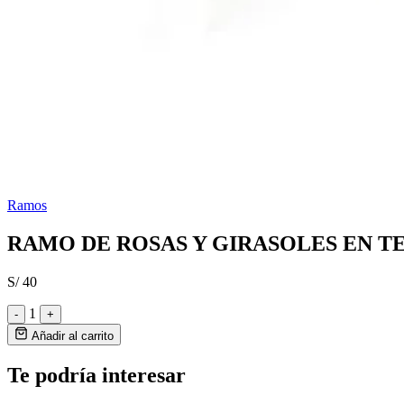
Ramos
RAMO DE ROSAS Y GIRASOLES EN T
S/ 40
1
-
+
Añadir al carrito
Te podría interesar