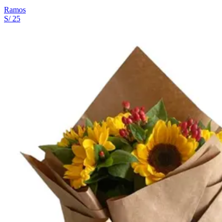
Ramos
S/ 25