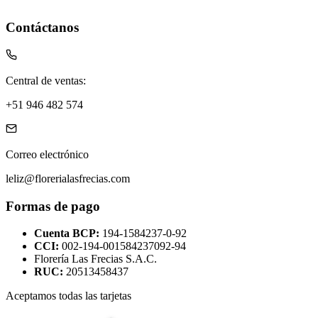
Contáctanos
Central de ventas:
+51 946 482 574
Correo electrónico
leliz@florerialasfrecias.com
Formas de pago
Cuenta BCP:
194-1584237-0-92
CCI:
002-194-001584237092-94
Florería Las Frecias S.A.C.
RUC:
20513458437
Aceptamos todas las tarjetas