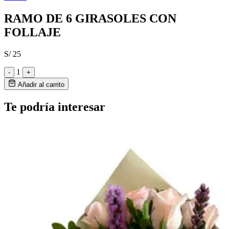
RAMO DE 6 GIRASOLES CON
FOLLAJE
S/ 25
1
-
+
Añadir al carrito
Te podría interesar