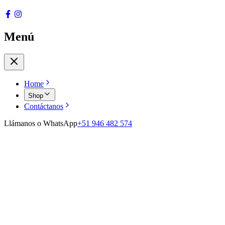
Menú
Home
Shop
Contáctanos
Llámanos o WhatsApp
+51 946 482 574