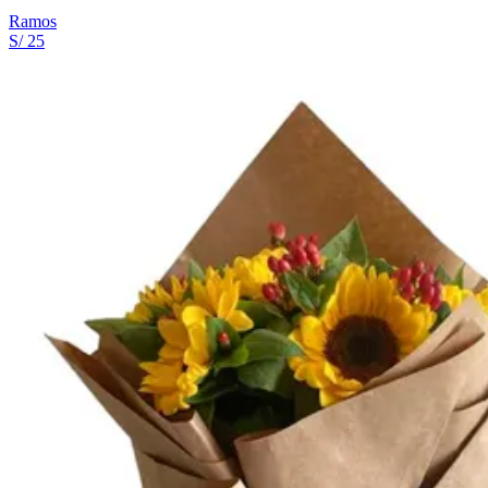
Ramos
S/ 25