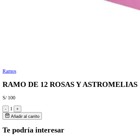
Ramos
RAMO DE 12 ROSAS Y ASTROMELIAS
S/ 100
1
-
+
Añadir al carrito
Te podría interesar