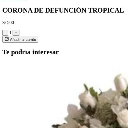
CORONA DE DEFUNCIÓN TROPICAL
S/ 500
1
-
+
Añadir al carrito
Te podría interesar