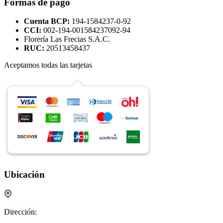
Formas de pago
Cuenta BCP:
194-1584237-0-92
CCI:
002-194-001584237092-94
Florería Las Frecias S.A.C.
RUC:
20513458437
Aceptamos todas las tarjetas
Ubicación
Dirección: