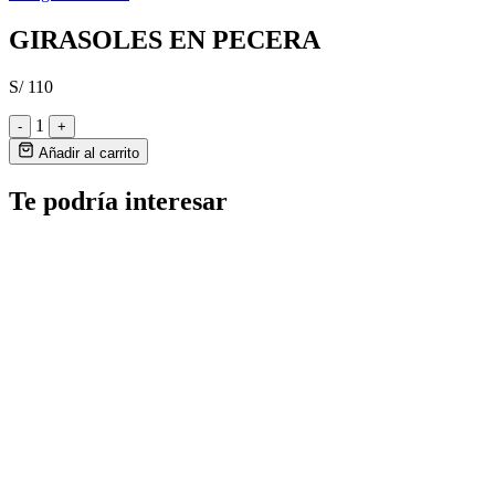
GIRASOLES EN PECERA
S/ 110
1
-
+
Añadir al carrito
Te podría interesar