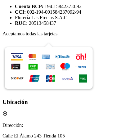
Cuenta BCP:
194-1584237-0-92
CCI:
002-194-001584237092-94
Florería Las Frecias S.A.C.
RUC:
20513458437
Aceptamos todas las tarjetas
Ubicación
Dirección:
Calle El Álamo 243 Tienda 105