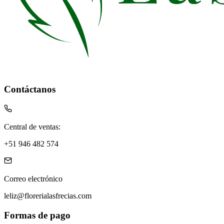
Contáctanos
Central de ventas:
+51 946 482 574
Correo electrónico
leliz@florerialasfrecias.com
Formas de pago