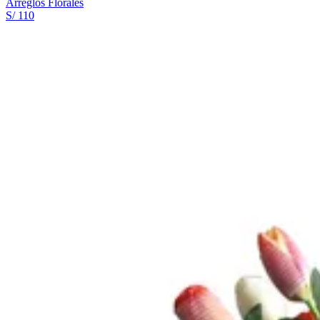
Arreglos Florales
S/ 110