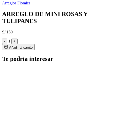
Arreglos Florales
ARREGLO DE MINI ROSAS Y
TULIPANES
S/ 150
1
-
+
Añadir al carrito
Te podría interesar