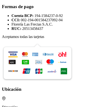
Formas de pago
Cuenta BCP:
194-1584237-0-92
CCI:
002-194-001584237092-94
Florería Las Frecias S.A.C.
RUC:
20513458437
Aceptamos todas las tarjetas
Ubicación