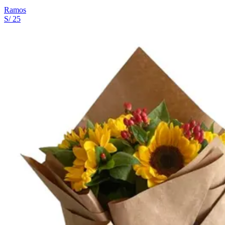
Ramos
S/ 25