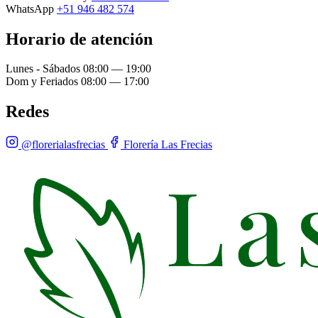
WhatsApp
+51 946 482 574
Horario de atención
Lunes - Sábados
08:00 — 19:00
Dom y Feriados
08:00 — 17:00
Redes
@florerialasfrecias
Florería Las Frecias