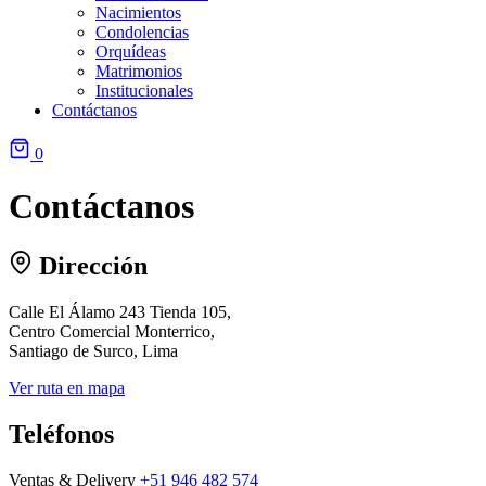
Nacimientos
Condolencias
Orquídeas
Matrimonios
Institucionales
Contáctanos
0
Contáctanos
Dirección
Calle El Álamo 243 Tienda 105,
Centro Comercial Monterrico,
Santiago de Surco, Lima
Ver ruta en mapa
Teléfonos
Ventas & Delivery
+51 946 482 574