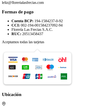
leliz@florerialasfrecias.com
Formas de pago
Cuenta BCP:
194-1584237-0-92
CCI:
002-194-001584237092-94
Florería Las Frecias S.A.C.
RUC:
20513458437
Aceptamos todas las tarjetas
Ubicación