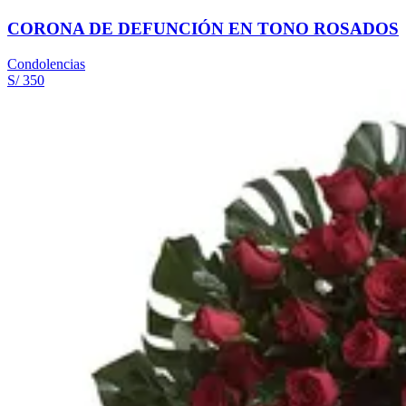
CORONA DE DEFUNCIÓN EN TONO ROSADOS
Condolencias
S/ 350