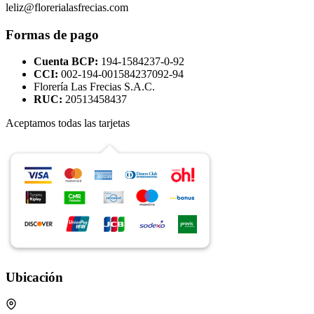
leliz@florerialasfrecias.com
Formas de pago
Cuenta BCP:
194-1584237-0-92
CCI:
002-194-001584237092-94
Florería Las Frecias S.A.C.
RUC:
20513458437
Aceptamos todas las tarjetas
Ubicación