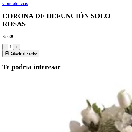
Condolencias
CORONA DE DEFUNCIÓN SOLO
ROSAS
S/ 600
1
-
+
Añadir al carrito
Te podría interesar