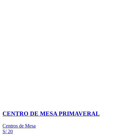
CENTRO DE MESA PRIMAVERAL
Centros de Mesa
S/ 20