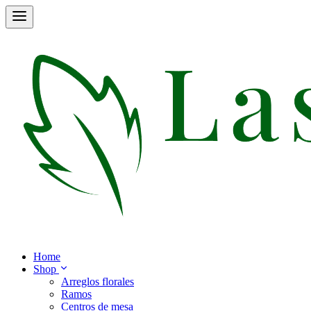
Home
Shop
Arreglos florales
Ramos
Centros de mesa