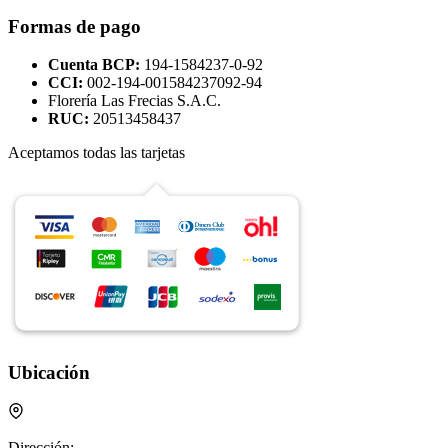
Formas de pago
Cuenta BCP:
194-1584237-0-92
CCI:
002-194-001584237092-94
Florería Las Frecias S.A.C.
RUC:
20513458437
Aceptamos todas las tarjetas
Ubicación
Dirección: