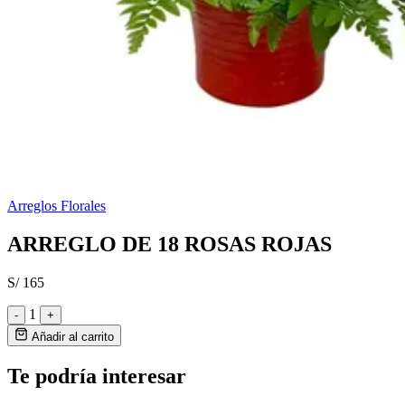
Arreglos Florales
ARREGLO DE 18 ROSAS ROJAS
S/ 165
1
-
+
Añadir al carrito
Te podría interesar