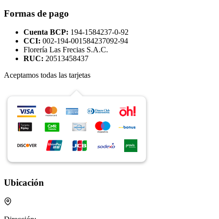
Formas de pago
Cuenta BCP:
194-1584237-0-92
CCI:
002-194-001584237092-94
Florería Las Frecias S.A.C.
RUC:
20513458437
Aceptamos todas las tarjetas
Ubicación