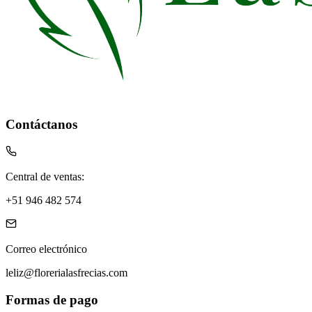
Contáctanos
Central de ventas:
+51 946 482 574
Correo electrónico
leliz@florerialasfrecias.com
Formas de pago