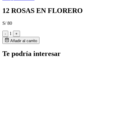
12 ROSAS EN FLORERO
S/ 80
1
-
+
Añadir al carrito
Te podría interesar