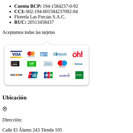
Cuenta BCP:
194-1584237-0-92
CCI:
002-194-001584237092-94
Florería Las Frecias S.A.C.
RUC:
20513458437
Aceptamos todas las tarjetas
Ubicación
Dirección:
Calle El Álamo 243 Tienda 105