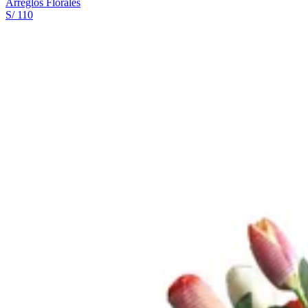
Arreglos Florales
S/ 110